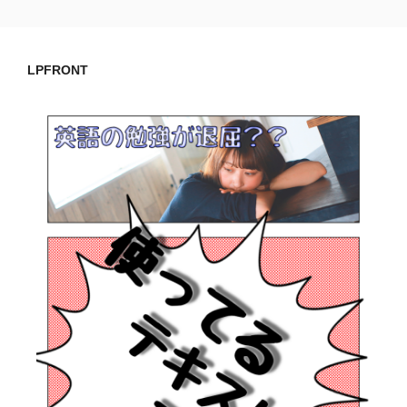
LPFRONT